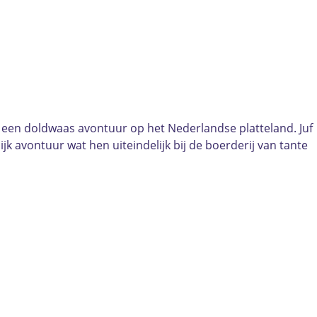
e een doldwaas avontuur op het Nederlandse platteland. Juf
jk avontuur wat hen uiteindelijk bij de boerderij van tante