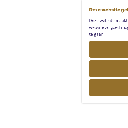
Deze website ge
Deze website maakt g
website zo goed moge
te gaan.