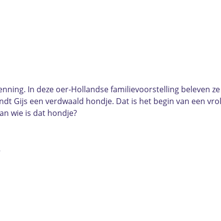
nning. In deze oer-Hollandse familievoorstelling beleven z
dt Gijs een verdwaald hondje. Dat is het begin van een vroli
an wie is dat hondje?
…