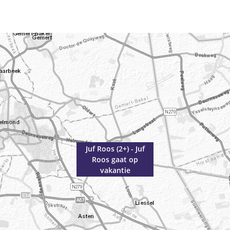
Juf Roos (2+) - Juf
Roos gaat op
vakantie