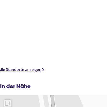
Alle Standorte anzeigen
In der Nähe
+