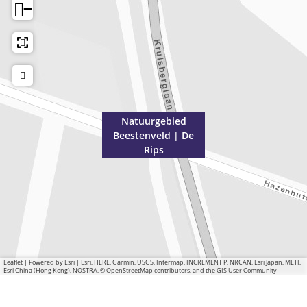
−
Natuurgebied
Beestenveld | De
Rips
Leaflet
|
Powered by Esri | Esri, HERE, Garmin, USGS, Intermap, INCREMENT P, NRCAN, Esri Japan, METI,
Esri China (Hong Kong), NOSTRA, © OpenStreetMap contributors, and the GIS User Community