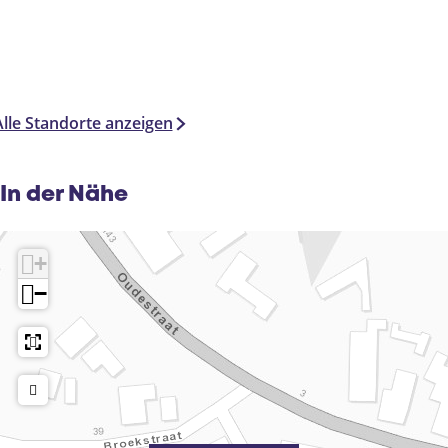
Alle Standorte anzeigen
In der Nähe
+
−