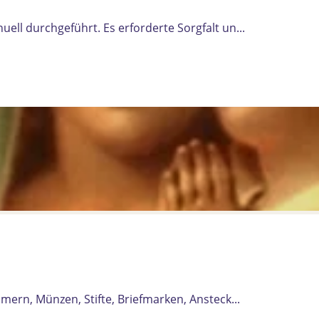
l durchgeführt. Es erforderte Sorgfalt un...
ern, Münzen, Stifte, Briefmarken, Ansteck...