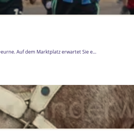
e
urne. Auf dem Marktplatz erwartet Sie e...