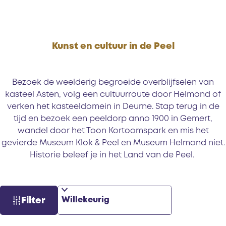
Kunst en cultuur in de Peel
Bezoek de weelderig begroeide overblijfselen van
kasteel Asten, volg een cultuurroute door Helmond of
verken het kasteeldomein in Deurne. Stap terug in de
tijd en bezoek een peeldorp anno 1900 in Gemert,
wandel door het Toon Kortoomspark en mis het
gevierde Museum Klok & Peel en Museum Helmond niet.
Historie beleef je in het Land van de Peel.
S
W
Filter
o
a
r
t