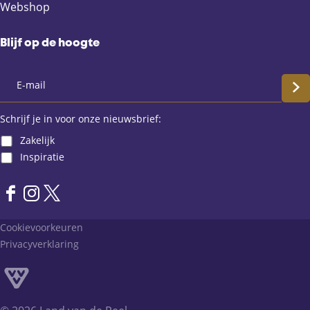
Webshop
Blijf op de hoogte
S
c
Schrijf je in voor onze nieuwsbrief:
Zakelijk
h
Inspiratie
r
F
I
X
i
a
n
L
Cookievoorkeuren
j
c
s
a
Privacyverklaring
e
t
n
f
b
a
d
o
g
v
j
o
r
a