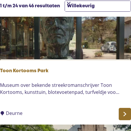
t
z
S
1 t/m 24 van 46 resultaten
e
o
o
e
e
r
r
k
t
o
j
e
p
e
e
:
r
o
p
:
Toon Kortooms Park
T
Museum over bekende streekromanschrijver Toon
o
Kortooms, kunsttuin, blotevoetenpad, turfveldje voo...
o
n
K
Deurne
o
r