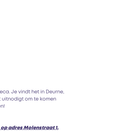
ca. Je vindt het in Deurne,
t uitnodigt om te komen
en!
 op adres Molenstraat 1,