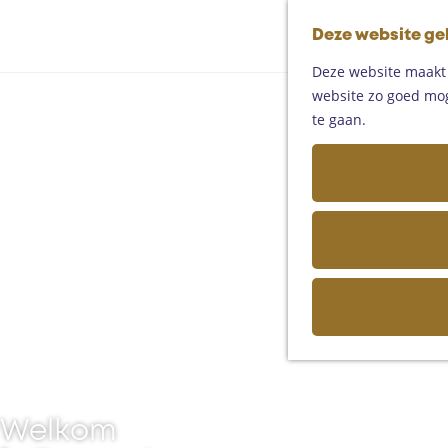
Deze website ge
Deze website maakt g
website zo goed moge
te gaan.
Welkom