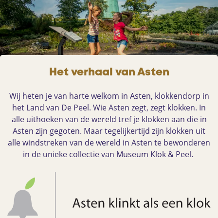
e
e
e
l
l
Het verhaal van Asten
Wij heten je van harte welkom in Asten, klokkendorp in
het Land van De Peel. Wie Asten zegt, zegt klokken. In
alle uithoeken van de wereld tref je klokken aan die in
Asten zijn gegoten. Maar tegelijkertijd zijn klokken uit
alle windstreken van de wereld in Asten te bewonderen
in de unieke collectie van Museum Klok & Peel.