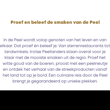
e
t
e
n
Proef en beleef de smaken van de Peel
In de Peel wordt volop genoten van het leven en van
elkaar. Dat proef én beleef je. Van sterrenrestaurants tot
landwinkels; trotse Peellanders staan overal voor je
klaar met de mooiste smaken uit de regio. Proef het
witte goud van de boeren, proost met een peelneutje
en ontdek het verhaal van de streekproducten vanaf
het land tot op je bord. Een culinaire reis door de Peel
brengt je gegarandeerd op unieke plekken.