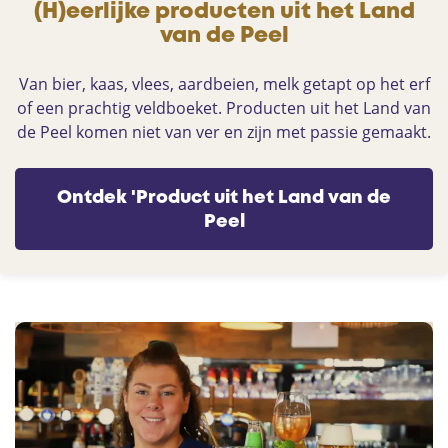
(H)eerlijke producten uit het Land
van de Peel
Van bier, kaas, vlees, aardbeien, melk getapt op het erf
of een prachtig veldboeket. Producten uit het Land van
de Peel komen niet van ver en zijn met passie gemaakt.
Ontdek 'Product uit het Land van de
Peel
C
a
f
e
'