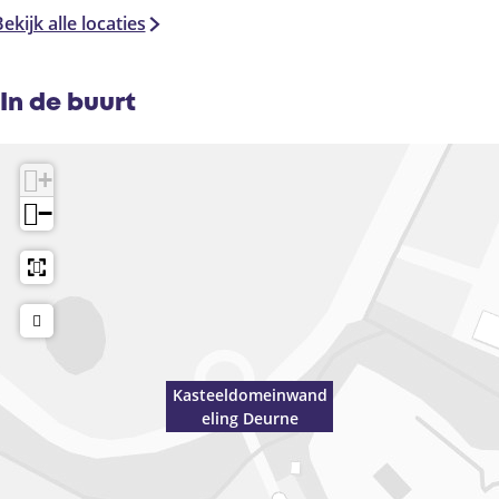
ekijk alle locaties
In de buurt
+
−
Kasteeldomeinwand
eling Deurne