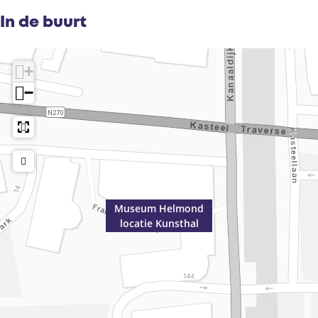
In de buurt
+
−
Museum Helmond
locatie Kunsthal