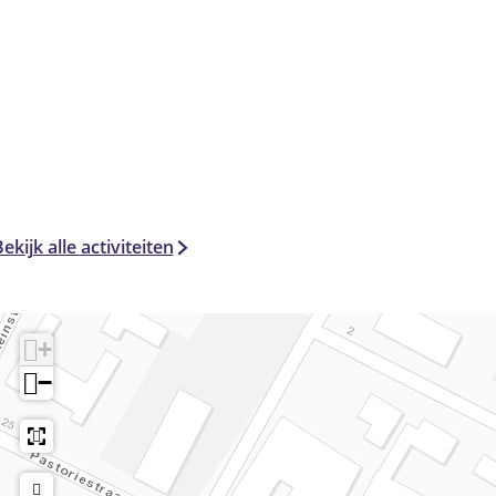
ekijk alle activiteiten
+
−