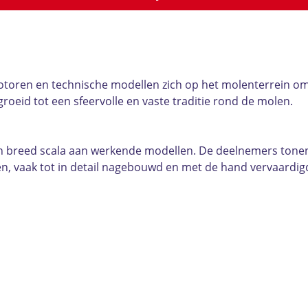
toren en technische modellen zich op het molenterrein om 
groeid tot een sfeervolle en vaste traditie rond de molen.
en breed scala aan werkende modellen. De deelnemers tonen 
, vaak tot in detail nagebouwd en met de hand vervaardigd 