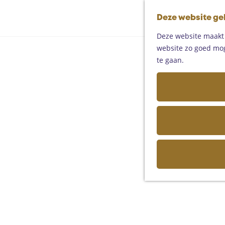
Deze website ge
Deze website maakt g
website zo goed moge
te gaan.