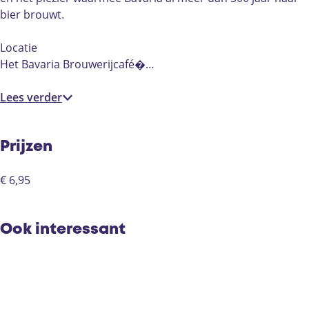
bier brouwt.
Locatie
Het Bavaria Brouwerijcafé�…
Lees verder
Prijzen
€ 6,95
Ook interessant