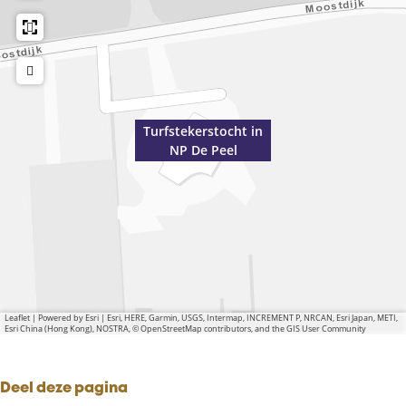
Turfstekerstocht in
NP De Peel
Leaflet
|
Powered by Esri | Esri, HERE, Garmin, USGS, Intermap, INCREMENT P, NRCAN, Esri Japan, METI,
Esri China (Hong Kong), NOSTRA, © OpenStreetMap contributors, and the GIS User Community
Deel deze pagina