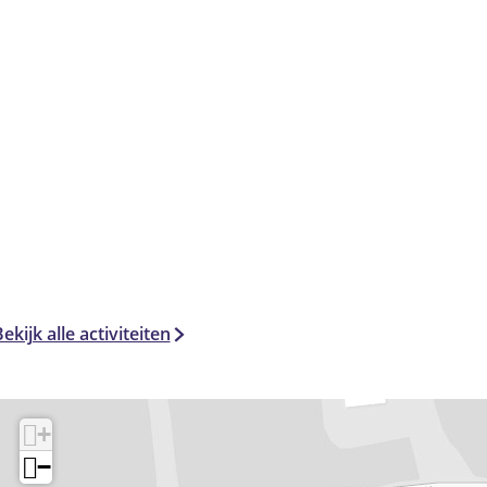
ekijk alle activiteiten
+
−