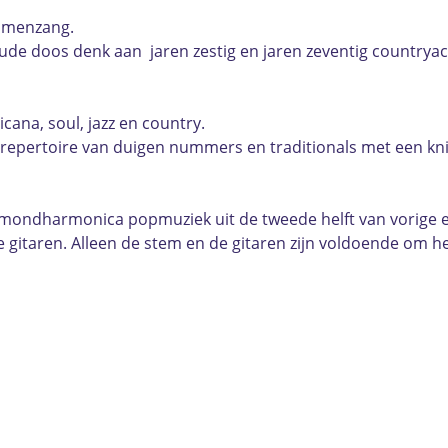
amenzang.
oude doos denk aan jaren zestig en jaren zeventig countryac
ana, soul, jazz en country.
repertoire van duigen nummers en traditionals met een knip
 mondharmonica popmuziek uit de tweede helft van vorige eeu
gitaren. Alleen de stem en de gitaren zijn voldoende om he