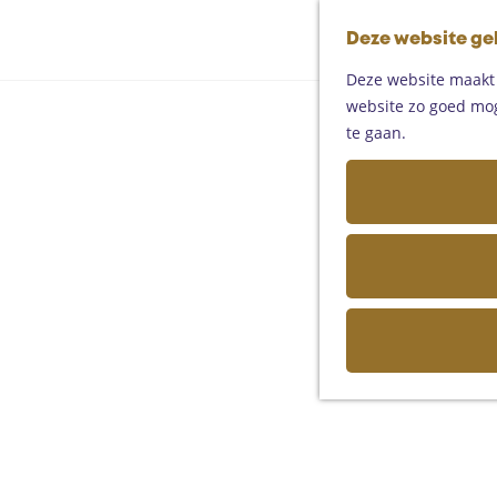
Deze website ge
Deze website maakt g
website zo goed moge
te gaan.