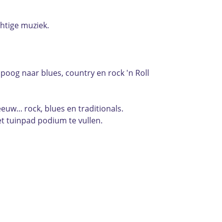
htige muziek.
oog naar blues, country en rock 'n Roll
w... rock, blues en traditionals.
t tuinpad podium te vullen.