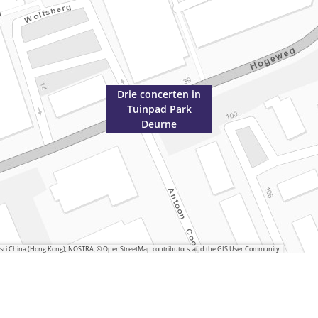
Drie concerten in
Tuinpad Park
Deurne
 Esri China (Hong Kong), NOSTRA, © OpenStreetMap contributors, and the GIS User Community