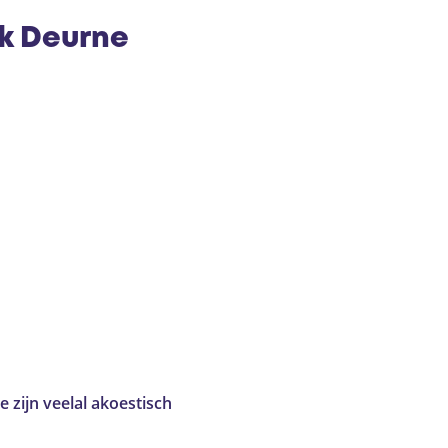
rk Deurne
 zijn veelal akoestisch