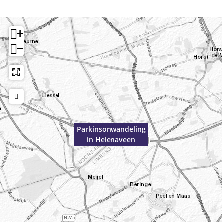
+
−
Parkinsonwandeling
in Helenaveen