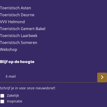
Toeristisch Asten
Toeristisch Deurne
VVV Helmond
Toeristisch Gemert-Bakel
Toeristisch Laarbeek
Toeristisch Someren
Webshop
Blijf op de hoogte
S
c
Schrijf je in voor onze nieuwsbrief:
Zakelijk
h
Inspiratie
r