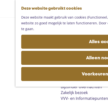
Fietsen
G
Mountainbiken
Deze website gebruikt cookies
K
Z
a
Paardrijden
M
a
o
n
Toproutes
Deze website maakt gebruik van cookies (Functioneel, 
e
a
e
a
website zo goed mogelijk te laten functioneren. Door 
n
r
k
a
De regio
te gaan.
u
t
e
r
Someren
n
d
Helmond
Alles ac
e
Asten
h
Deurne
o
Gemert-Bakel
Alleen no
m
Laarbeek
e
p
Voorkeuren
Plan je bezoek
a
Op de kaart
g
Bijzonder overnachten
e
Zakelijk bezoek
VVV- en Informatiepunten