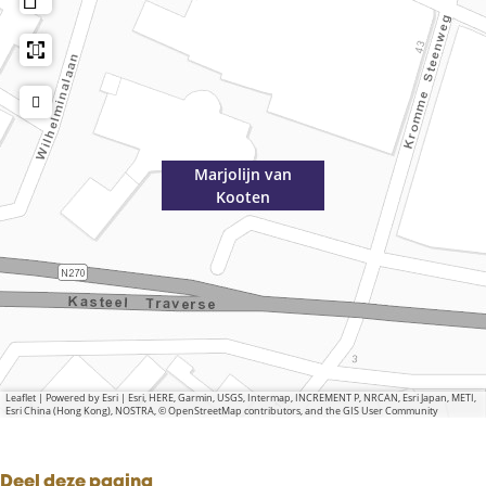
Marjolijn van
Kooten
Leaflet
|
Powered by Esri | Esri, HERE, Garmin, USGS, Intermap, INCREMENT P, NRCAN, Esri Japan, METI,
Esri China (Hong Kong), NOSTRA, © OpenStreetMap contributors, and the GIS User Community
Deel deze pagina