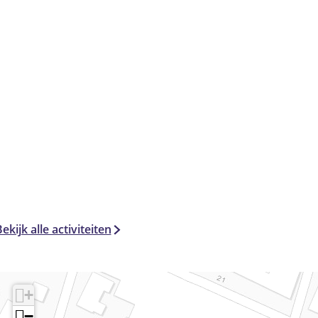
ekijk alle activiteiten
+
−