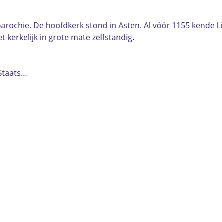
ochie. De hoofdkerk stond in Asten. Al vóór 1155 kende Lie
 kerkelijk in grote mate zelfstandig.
 Staats…