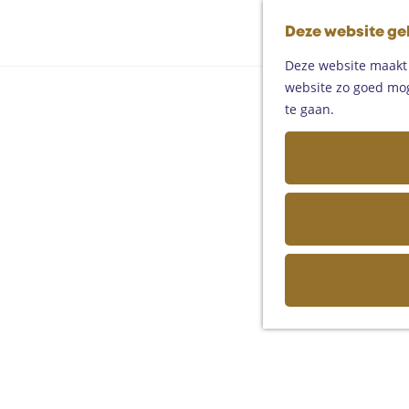
Deze website ge
Deze website maakt g
website zo goed moge
te gaan.