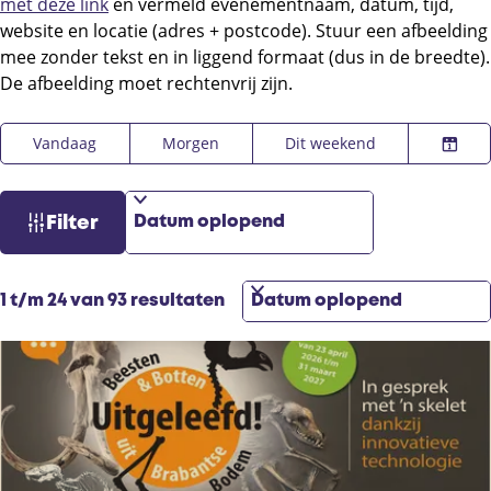
met deze link
en vermeld evenementnaam, datum, tijd,
website en locatie (adres + postcode). Stuur een afbeelding
mee zonder tekst en in liggend formaat (dus in de breedte).
De afbeelding moet rechtenvrij zijn.
W
S
W
Vandaag
Morgen
Dit weekend
K
a
o
a
i
n
r
t
e
n
t
z
Filter
s
e
e
o
d
e
e
e
a
r
r
S
k
1 t/m 24 van 93 resultaten
t
o
o
j
u
p
r
e
m
:
t
e
e
r
o