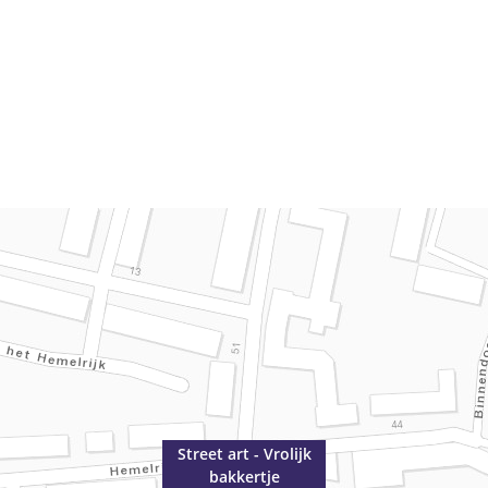
Street art - Vrolijk
bakkertje