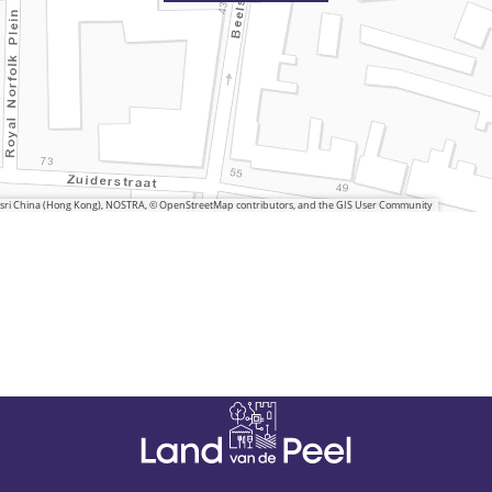
 Esri China (Hong Kong), NOSTRA, © OpenStreetMap contributors, and the GIS User Community