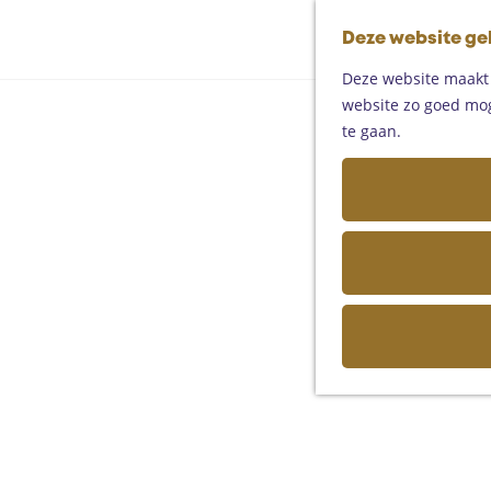
Deze website ge
Deze website maakt g
website zo goed moge
te gaan.