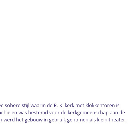
 sobere stijl waarin de R.-K. kerk met klokkentoren is
arochie en was bestemd voor de kerkgemeenschap aan de
en werd het gebouw in gebruik genomen als klein theater: