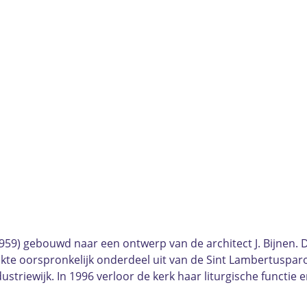
59) gebouwd naar een ontwerp van de architect J. Bijnen. De
akte oorspronkelijk onderdeel uit van de Sint Lambertusp
triewijk. In 1996 verloor de kerk haar liturgische functie 