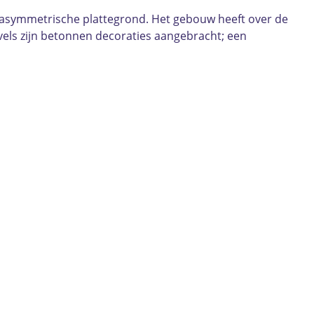
en asymmetrische plattegrond. Het gebouw heeft over de
els zijn betonnen decoraties aangebracht; een