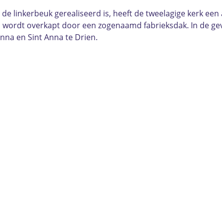
 de linkerbeuk gerealiseerd is, heeft de tweelagige kerk e
n wordt overkapt door een zogenaamd fabrieksdak. In de gev
nna en Sint Anna te Drien.