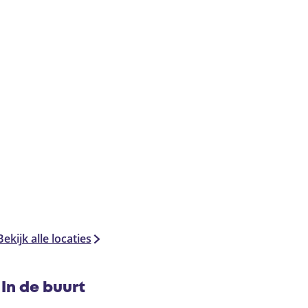
Bekijk alle locaties
In de buurt