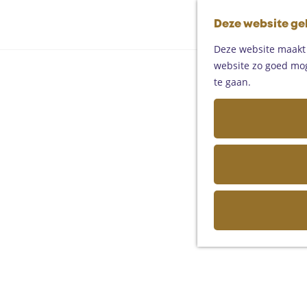
Deze website ge
Deze website maakt g
website zo goed moge
te gaan.