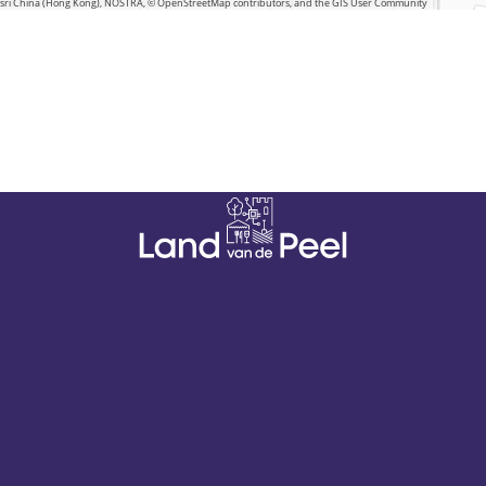
 Esri China (Hong Kong), NOSTRA, © OpenStreetMap contributors, and the GIS User Community