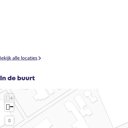
ekijk alle locaties
In de buurt
+
−