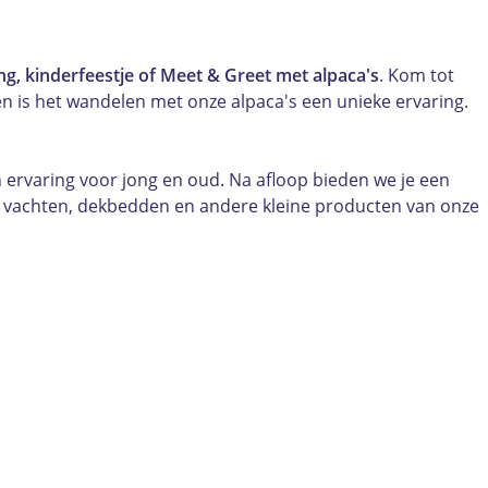
g, kinderfeestje of Meet & Greet met alpaca's
. Kom tot
n is het wandelen met onze alpaca's een unieke ervaring.
n ervaring voor jong en oud. Na afloop bieden we je een
e vachten, dekbedden en andere kleine producten van onze