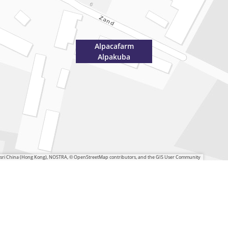
Alpacafarm
Alpakuba
 Esri China (Hong Kong), NOSTRA, © OpenStreetMap contributors, and the GIS User Community