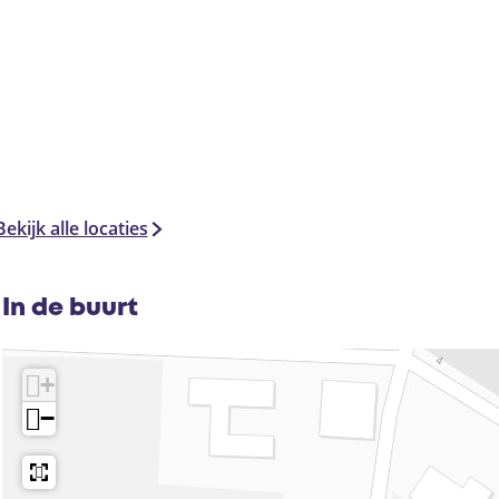
Bekijk alle locaties
In de buurt
+
−