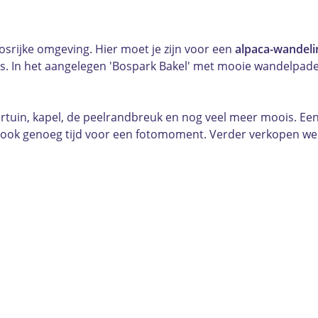
osrijke omgeving. Hier moet je zijn voor een
alpaca-wandelin
a's. In het aangelegen 'Bospark Bakel' met mooie wandelpade
ertuin, kapel, de peelrandbreuk en nog veel meer moois. Ee
r ook genoeg tijd voor een fotomoment. Verder verkopen w