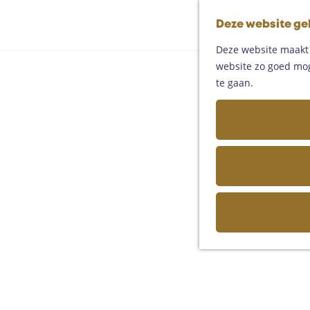
Deze website ge
Deze website maakt g
website zo goed moge
te gaan.