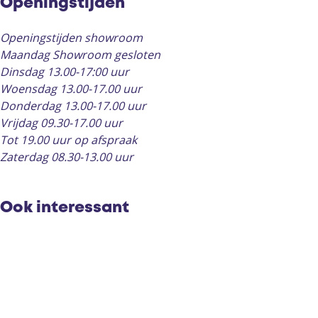
Openingstijden
l
l
s
s
Openingstijden showroom
Maandag Showroom gesloten
Dinsdag 13.00-17:00 uur
Woensdag 13.00-17.00 uur
Donderdag 13.00-17.00 uur
Vrijdag 09.30-17.00 uur
Tot 19.00 uur op afspraak
Zaterdag 08.30-13.00 uur
Ook interessant