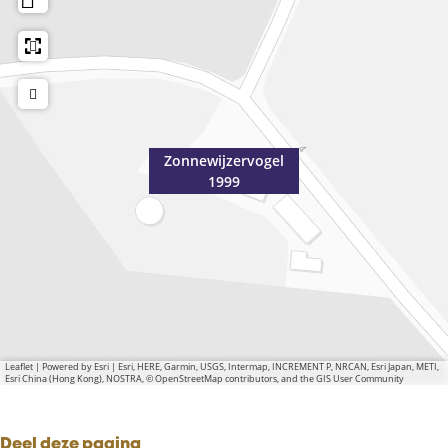
Zonnewijzervogel
1999
Leaflet
|
Powered by Esri | Esri, HERE, Garmin, USGS, Intermap, INCREMENT P, NRCAN, Esri Japan, METI,
Esri China (Hong Kong), NOSTRA, © OpenStreetMap contributors, and the GIS User Community
Deel deze pagina