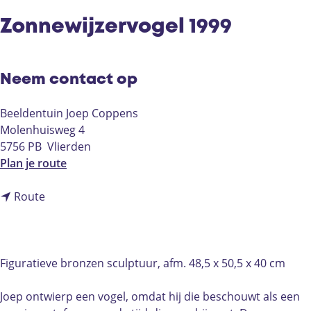
Zonnewijzervogel 1999
Neem contact op
Beeldentuin Joep Coppens
Molenhuisweg 4
5756 PB
Vlierden
n
Plan je route
a
n
a
Route
a
r
a
Z
r
o
Z
n
Figuratieve bronzen sculptuur, afm. 48,5 x 50,5 x 40 cm
o
n
n
e
Joep ontwierp een vogel, omdat hij die beschouwt als een