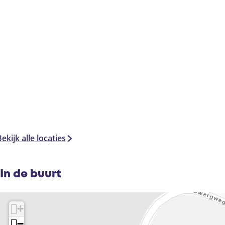
ekijk alle locaties
In de buurt
+
−