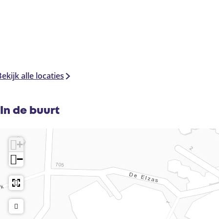
ekijk alle locaties
In de buurt
+
−