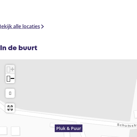
ekijk alle locaties
In de buurt
+
−
Pluk & Puur