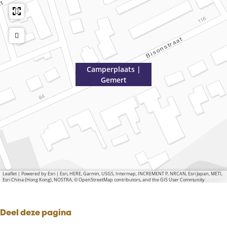
Camperplaats |
Gemert
Leaflet
|
Powered by Esri | Esri, HERE, Garmin, USGS, Intermap, INCREMENT P, NRCAN, Esri Japan, METI,
Esri China (Hong Kong), NOSTRA, © OpenStreetMap contributors, and the GIS User Community
Deel deze pagina