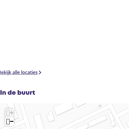
ekijk alle locaties
In de buurt
+
−