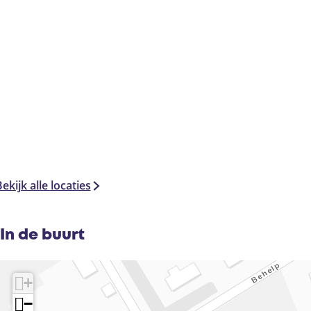
ekijk alle locaties
In de buurt
+
−