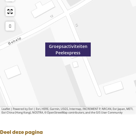
Groepsactiviteiten
Peelexpress
Leaflet
|
Powered by Esri | Esri, HERE, Garmin, USGS, Intermap, INCREMENT P, NRCAN, Esri Japan, METI,
Esri China (Hong Kong), NOSTRA, © OpenStreetMap contributors, and the GIS User Community
Deel deze pagina