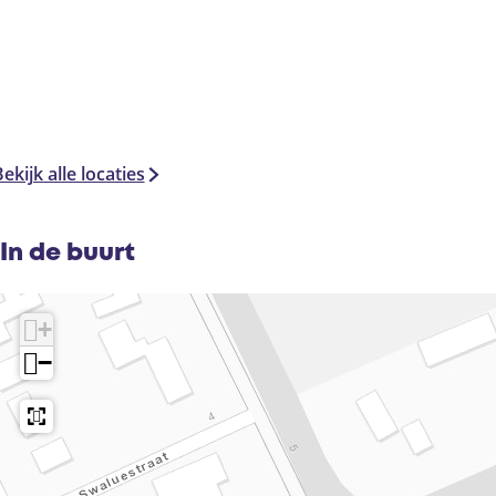
ekijk alle locaties
In de buurt
+
−