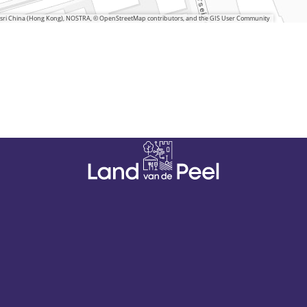
 Esri China (Hong Kong), NOSTRA, © OpenStreetMap contributors, and the GIS User Community