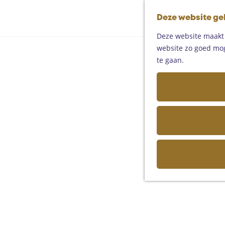
Deze website ge
Deze website maakt g
website zo goed moge
te gaan.