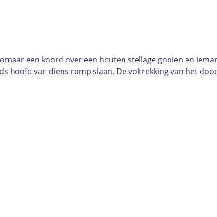
niet zomaar een koord over een houten stellage gooien en iem
s hoofd van diens romp slaan. De voltrekking van het doo