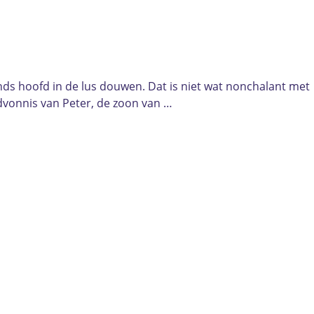
ands hoofd in de lus douwen. Dat is niet wat nonchalant met
dvonnis van Peter, de zoon van …