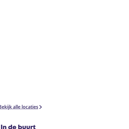
Bekijk alle locaties
In de buurt