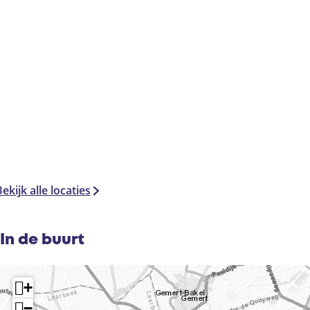
ekijk alle locaties
In de buurt
+
−