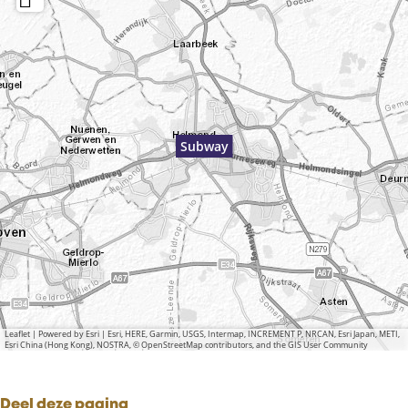
Subway
Leaflet
|
Powered by Esri | Esri, HERE, Garmin, USGS, Intermap, INCREMENT P, NRCAN, Esri Japan, METI,
Esri China (Hong Kong), NOSTRA, © OpenStreetMap contributors, and the GIS User Community
Deel deze pagina