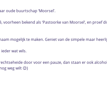
jaar oude buurtschap ‘Moorsel’.
fé, voorheen bekend als ‘Pastoorke van Moorsel’, en proef di
enaam mogelijk te maken. Geniet van de simpele maar heerli
ieder wat wils.
echtseheide door voor een pauze, dan staan er ook alcoholvr
nog weg wilt 😉)