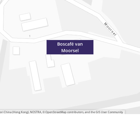
Boscafé van
Moorsel
 Esri China (Hong Kong), NOSTRA, © OpenStreetMap contributors, and the GIS User Community