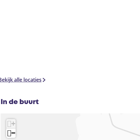
Bekijk alle locaties
In de buurt
+
−