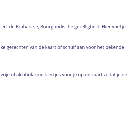
rect de Brabantse, Bourgondische gezelligheid. Hier voel je
jke gerechten van de kaart of schuif aan voor het bekende
ije of alcoholarme biertjes voor je op de kaart zodat je de