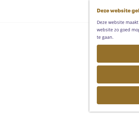
Deze website ge
Deze website maakt g
website zo goed moge
te gaan.