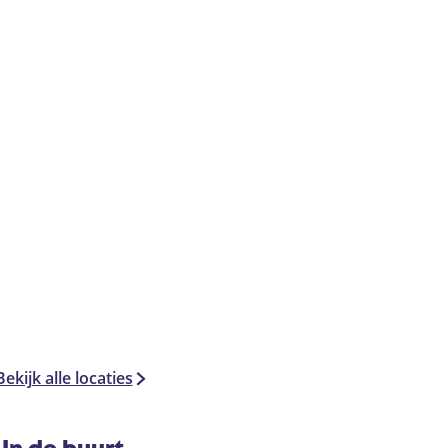
Bekijk alle locaties