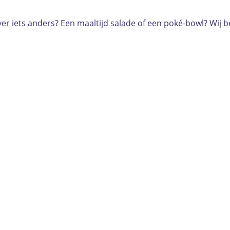
ever iets anders? Een maaltijd salade of een poké-bowl? Wij b