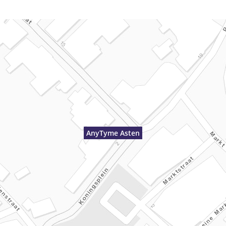
AnyTyme Asten