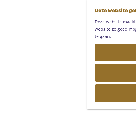
Deze website ge
Deze website maakt g
website zo goed moge
te gaan.