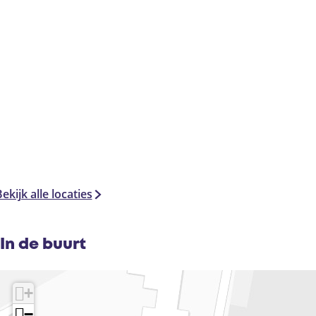
ekijk alle locaties
In de buurt
+
−