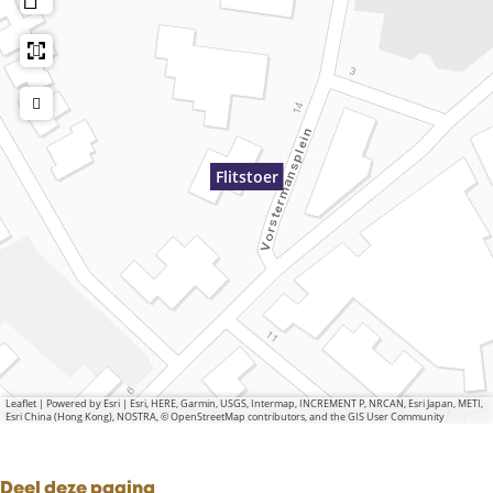
Flitstoer
Leaflet
|
Powered by Esri | Esri, HERE, Garmin, USGS, Intermap, INCREMENT P, NRCAN, Esri Japan, METI,
Esri China (Hong Kong), NOSTRA, © OpenStreetMap contributors, and the GIS User Community
Deel deze pagina