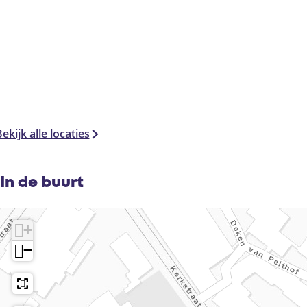
ekijk alle locaties
In de buurt
+
−