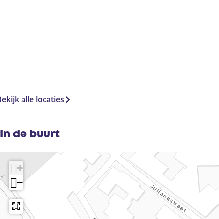
ekijk alle locaties
In de buurt
+
−