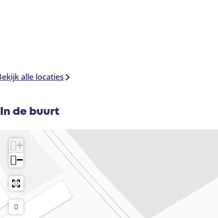
ekijk alle locaties
In de buurt
+
−