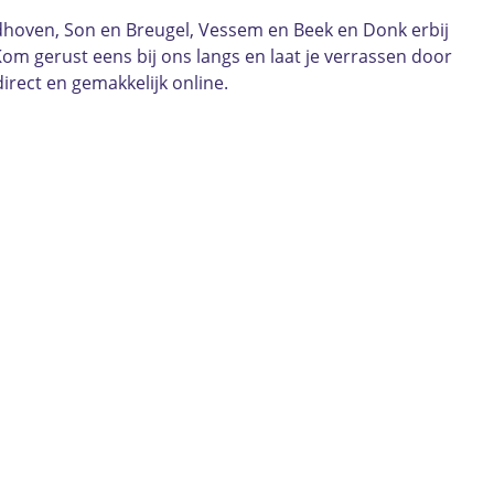
 Veldhoven, Son en Breugel, Vessem en Beek en Donk erbij
 Kom gerust eens bij ons langs en laat je verrassen door
direct en gemakkelijk online.