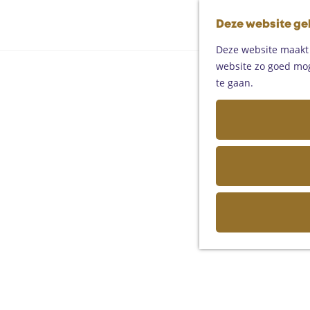
Deze website ge
Deze website maakt g
website zo goed moge
te gaan.