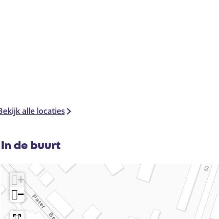
Bekijk alle locaties
In de buurt
+
−