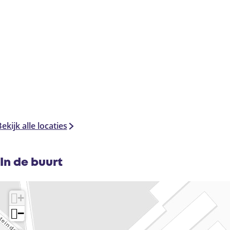
ekijk alle locaties
In de buurt
+
−