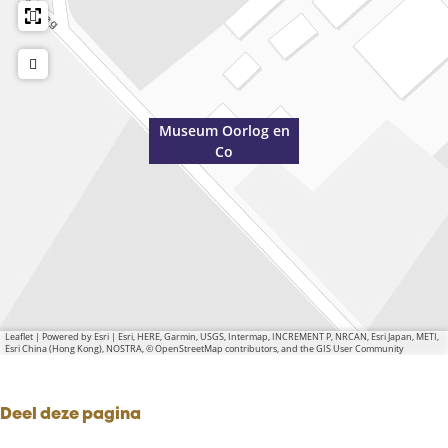
Museum Oorlog en
Co
Leaflet
|
Powered by Esri | Esri, HERE, Garmin, USGS, Intermap, INCREMENT P, NRCAN, Esri Japan, METI,
Esri China (Hong Kong), NOSTRA, © OpenStreetMap contributors, and the GIS User Community
Deel deze pagina