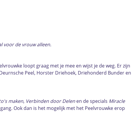
l voor de vrouw alleen.
vrouwke loopt graag met je mee en wijst je de weg. Er zijn
de Deurnsche Peel, Horster Driehoek, Driehonderd Bunder en
to's maken
,
Verbinden door Delen
en de specials
Miracle
ergang. Ook dan is het mogelijk met het Peelvrouwke erop