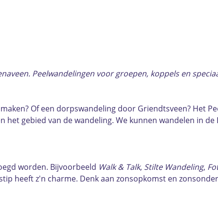
aveen. Peelwandelingen voor groepen, koppels en speciaa
g maken? Of een dorpswandeling door Griendtsveen? Het Peel
nt en het gebied van de wandeling. We kunnen wandelen in 
voegd worden. Bijvoorbeeld
Walk & Talk
,
Stilte Wandeling
,
Fo
 tijdstip heeft z'n charme. Denk aan zonsopkomst en zonsond