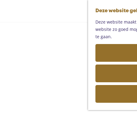
Deze website ge
Deze website maakt g
website zo goed moge
te gaan.