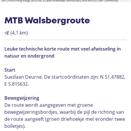
Esri China (Hong Kong), NOSTRA, © OpenStreetMap contributors, and the GIS User Community
MTB Walsbergroute
(4,1 km)
Leuke technische korte route met veel afwisseling in
natuur en ondergrond
Start
Suezlaan Deurne. De startcoördinaten zijn: N 51.47882,
E 5.815632.
Bewegwijzering
De route wordt aangegeven met groene
bewegwijzeringsbordjes, waarbij de pijl de richting van
de route aangeeft (groen driehoekje met eronder twee
bolletjes).