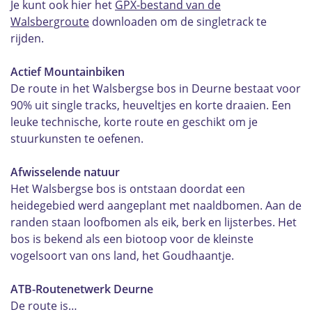
Je kunt ook hier het
GPX-bestand van de
Walsbergroute
downloaden om de singletrack te
rijden.
Actief Mountainbiken
De route in het Walsbergse bos in Deurne bestaat voor
90% uit single tracks, heuveltjes en korte draaien. Een
leuke technische, korte route en geschikt om je
stuurkunsten te oefenen.
Afwisselende natuur
Het Walsbergse bos is ontstaan doordat een
heidegebied werd aangeplant met naaldbomen. Aan de
randen staan loofbomen als eik, berk en lijsterbes. Het
bos is bekend als een biotoop voor de kleinste
vogelsoort van ons land, het Goudhaantje.
ATB-Routenetwerk Deurne
De route is…