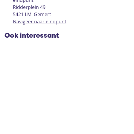
eindpunt
Ridderplein 49
5421 LM
Gemert
Navigeer naar eindpunt
Ook interessant