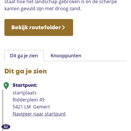
staat hoe het landschap gebroken is en de scherpe
kanten gevuld zijn met droog zand.
Bekijk routefolder
Dit ga je zien
Knooppunten
Dit ga je zien
Startpunt:
startplaats
Ridderplein 49
5421 LM
Gemert
Navigeer naar startpunt
82