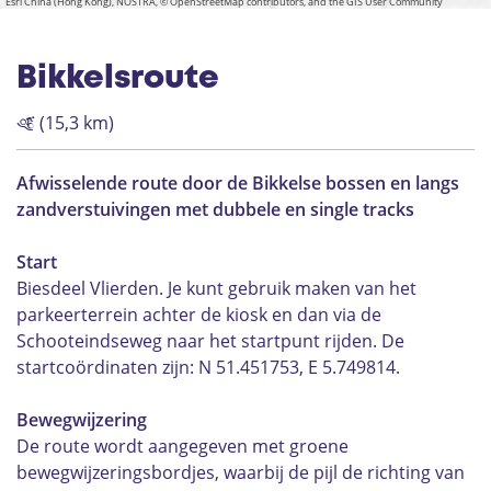
Esri China (Hong Kong), NOSTRA, © OpenStreetMap contributors, and the GIS User Community
Bikkelsroute
(15,3 km)
Afwisselende route door de Bikkelse bossen en langs
zandverstuivingen met dubbele en single tracks
Start
Biesdeel Vlierden. Je kunt gebruik maken van het
parkeerterrein achter de kiosk en dan via de
Schooteindseweg naar het startpunt rijden. De
startcoördinaten zijn: N 51.451753, E 5.749814.
Bewegwijzering
De route wordt aangegeven met groene
bewegwijzeringsbordjes, waarbij de pijl de richting van