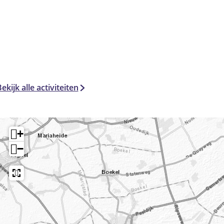
ekijk alle activiteiten
+
−