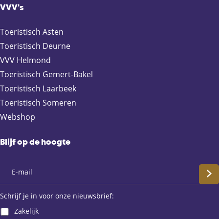
VVV's
Toeristisch Asten
Toeristisch Deurne
VVV Helmond
Toeristisch Gemert-Bakel
Toeristisch Laarbeek
Toeristisch Someren
Webshop
Blijf op de hoogte
S
c
Schrijf je in voor onze nieuwsbrief:
Zakelijk
h