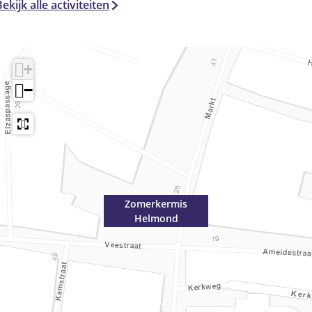
ekijk alle activiteiten
+
−
Zomerkermis
Helmond