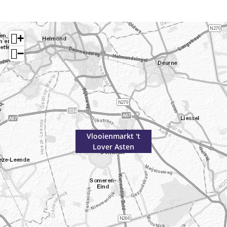
+
−
Vlooienmarkt 't
Lover Asten