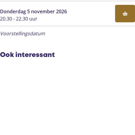
k
e
k
Donderdag 5 november 2026
20.30 - 22.30 uur
Voorstellingsdatum
Ook interessant