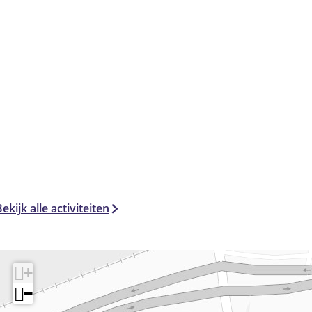
ekijk alle activiteiten
+
−