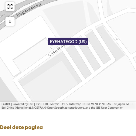
EYEHATEGOD (US)
Leaflet
|
Powered by Esri | Esri, HERE, Garmin, USGS, Intermap, INCREMENT P, NRCAN, Esri Japan, METI,
Esri China (Hong Kong), NOSTRA, © OpenStreetMap contributors, and the GIS User Community
Deel deze pagina