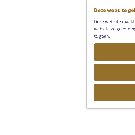
Deze website ge
Deze website maakt g
website zo goed moge
te gaan.