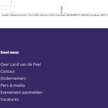
Leaflet
|
Powered by Esri | Esri, HERE, Garmin, USGS, Intermap, INCREMENT P, NRCAN, Esri Japan, METI,
Snel naar
Over Land van de Peel
Contact
Ondernemers
Pers & media
Evenement aanmelden
Vacatures