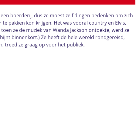
p een boerderij, dus ze moest zelf dingen bedenken om zich
te pakken kon krijgen. Het was vooral country en Elvis,
s toen ze de muziek van Wanda Jackson ontdekte, werd ze
ijnt binnenkort.) Ze heeft de hele wereld rondgereisd,
h, treed ze graag op voor het publiek.