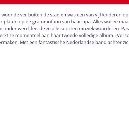
e woonde ver buiten de stad en was een van vijf kinderen o
ar platen op de grammofoon van haar opa. Alles wat ze maar 
e ouder werd, leerde ze alle soorten muziek waarderen. Pa
werkt ze momenteel aan haar tweede volledige album. (Versch
s vermaken. Met een fantastische Nederlandse band achter zic