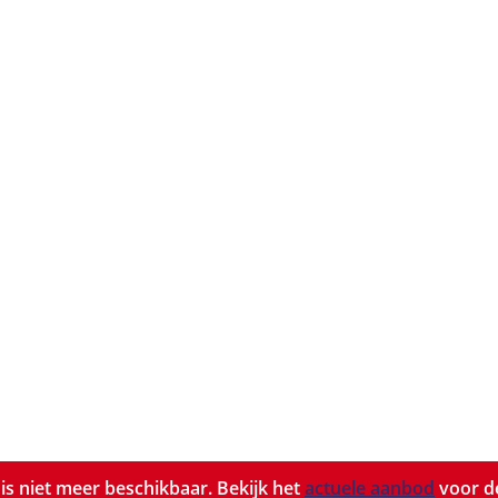
t is niet meer beschikbaar. Bekijk het
actuele aanbod
voor de