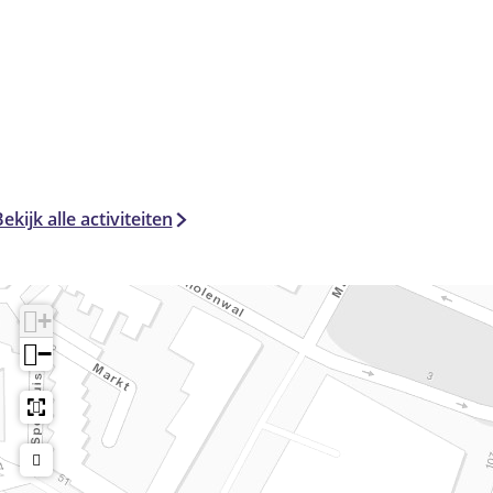
ekijk alle activiteiten
+
−